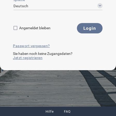
Sprache
Deutsch
Login
Angemeldet bleiben
Passwort vergessen?
Sie haben noch keine Zugangsdaten?
Jetzt registrieren
Hilfe
FAQ