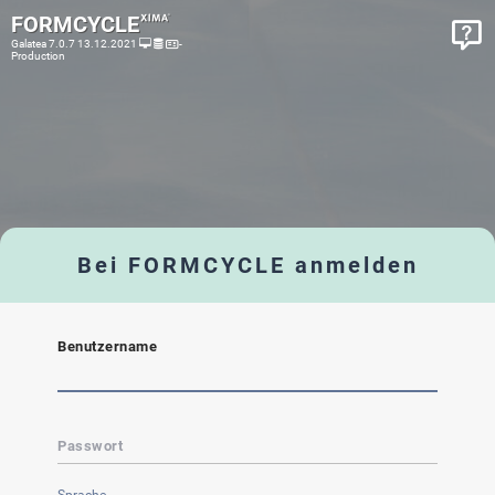
FORMCYCLE
Galatea 7.0.7 13.12.2021
-
Production
Bei FORMCYCLE anmelden
Benutzername
Passwort